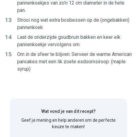
pannenkoekjes van zo’n 12 cm diameter in de hete
pan.
13
Strooi nog wat extra bosbessen op de (ongebakken)
pannenkoek.
14
Laat de onderzijde goudbruin bakken en keer elk
pannenkoekje vervolgens om.
15
Om in de sfeer te blijven: Serveer de warme American
pancakes met een lik zoete esdoornsiroop. (maple
syrup)
Wat vond je van dit recept?
Geef je mening en help anderen om de perfecte
keuze te maken!