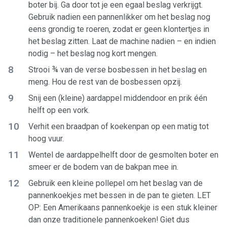
boter bij. Ga door tot je een egaal beslag verkrijgt.
Gebruik nadien een pannenlikker om het beslag nog
eens grondig te roeren, zodat er geen klontertjes in
het beslag zitten. Laat de machine nadien – en indien
nodig – het beslag nog kort mengen.
8
Strooi ¾ van de verse bosbessen in het beslag en
meng. Hou de rest van de bosbessen opzij.
9
Snij een (kleine) aardappel middendoor en prik één
helft op een vork.
10
Verhit een braadpan of koekenpan op een matig tot
hoog vuur.
11
Wentel de aardappelhelft door de gesmolten boter en
smeer er de bodem van de bakpan mee in.
12
Gebruik een kleine pollepel om het beslag van de
pannenkoekjes met bessen in de pan te gieten. LET
OP: Een Amerikaans pannenkoekje is een stuk kleiner
dan onze traditionele pannenkoeken! Giet dus