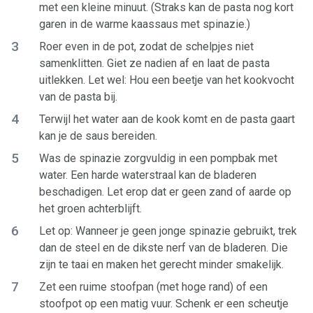
met een kleine minuut. (Straks kan de pasta nog kort
garen in de warme kaassaus met spinazie.)
3
Roer even in de pot, zodat de schelpjes niet
samenklitten. Giet ze nadien af en laat de pasta
uitlekken. Let wel: Hou een beetje van het kookvocht
van de pasta bij.
4
Terwijl het water aan de kook komt en de pasta gaart
kan je de saus bereiden.
5
Was de spinazie zorgvuldig in een pompbak met
water. Een harde waterstraal kan de bladeren
beschadigen. Let erop dat er geen zand of aarde op
het groen achterblijft.
6
Let op: Wanneer je geen jonge spinazie gebruikt, trek
dan de steel en de dikste nerf van de bladeren. Die
zijn te taai en maken het gerecht minder smakelijk.
7
Zet een ruime stoofpan (met hoge rand) of een
stoofpot op een matig vuur. Schenk er een scheutje