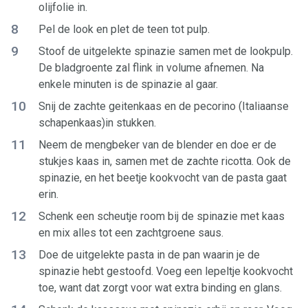
olijfolie in.
8
Pel de look en plet de teen tot pulp.
9
Stoof de uitgelekte spinazie samen met de lookpulp.
De bladgroente zal flink in volume afnemen. Na
enkele minuten is de spinazie al gaar.
10
Snij de zachte geitenkaas en de pecorino (Italiaanse
schapenkaas)in stukken.
11
Neem de mengbeker van de blender en doe er de
stukjes kaas in, samen met de zachte ricotta. Ook de
spinazie, en het beetje kookvocht van de pasta gaat
erin.
12
Schenk een scheutje room bij de spinazie met kaas
en mix alles tot een zachtgroene saus.
13
Doe de uitgelekte pasta in de pan waarin je de
spinazie hebt gestoofd. Voeg een lepeltje kookvocht
toe, want dat zorgt voor wat extra binding en glans.