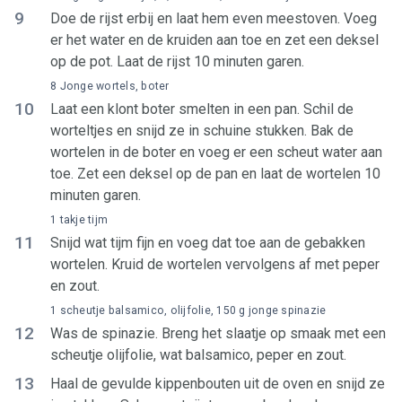
9
Doe de rijst erbij en laat hem even meestoven. Voeg
er het water en de kruiden aan toe en zet een deksel
op de pot. Laat de rijst 10 minuten garen.
8 Jonge wortels, boter
10
Laat een klont boter smelten in een pan. Schil de
worteltjes en snijd ze in schuine stukken. Bak de
wortelen in de boter en voeg er een scheut water aan
toe. Zet een deksel op de pan en laat de wortelen 10
minuten garen.
1 takje tijm
11
Snijd wat tijm fijn en voeg dat toe aan de gebakken
wortelen. Kruid de wortelen vervolgens af met peper
en zout.
1 scheutje balsamico, olijfolie, 150 g jonge spinazie
12
Was de spinazie. Breng het slaatje op smaak met een
scheutje olijfolie, wat balsamico, peper en zout.
13
Haal de gevulde kippenbouten uit de oven en snijd ze