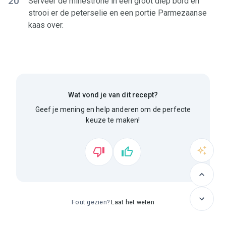
20
Serveer de minestrone in een groot diep bord en
strooi er de peterselie en een portie Parmezaanse
kaas over.
Wat vond je van dit recept?
Geef je mening en help anderen om de perfecte
keuze te maken!
Fout gezien?
Laat het weten