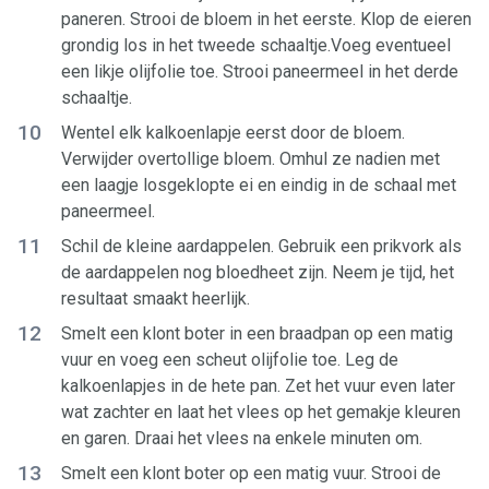
paneren. Strooi de bloem in het eerste. Klop de eieren
grondig los in het tweede schaaltje.Voeg eventueel
een likje olijfolie toe. Strooi paneermeel in het derde
schaaltje.
10
Wentel elk kalkoenlapje eerst door de bloem.
Verwijder overtollige bloem. Omhul ze nadien met
een laagje losgeklopte ei en eindig in de schaal met
paneermeel.
11
Schil de kleine aardappelen. Gebruik een prikvork als
de aardappelen nog bloedheet zijn. Neem je tijd, het
resultaat smaakt heerlijk.
12
Smelt een klont boter in een braadpan op een matig
vuur en voeg een scheut olijfolie toe. Leg de
kalkoenlapjes in de hete pan. Zet het vuur even later
wat zachter en laat het vlees op het gemakje kleuren
en garen. Draai het vlees na enkele minuten om.
13
Smelt een klont boter op een matig vuur. Strooi de