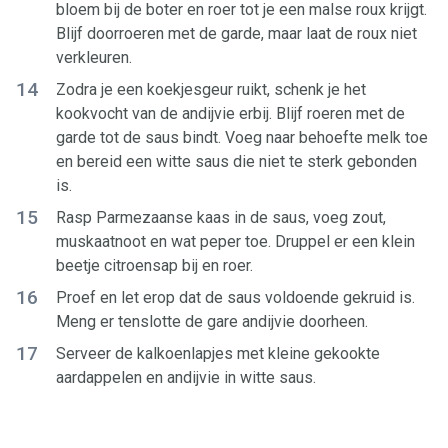
bloem bij de boter en roer tot je een malse roux krijgt.
Blijf doorroeren met de garde, maar laat de roux niet
verkleuren.
14
Zodra je een koekjesgeur ruikt, schenk je het
kookvocht van de andijvie erbij. Blijf roeren met de
garde tot de saus bindt. Voeg naar behoefte melk toe
en bereid een witte saus die niet te sterk gebonden
is.
15
Rasp Parmezaanse kaas in de saus, voeg zout,
muskaatnoot en wat peper toe. Druppel er een klein
beetje citroensap bij en roer.
16
Proef en let erop dat de saus voldoende gekruid is.
Meng er tenslotte de gare andijvie doorheen.
17
Serveer de kalkoenlapjes met kleine gekookte
aardappelen en andijvie in witte saus.