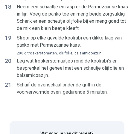
18
Neem een schaaltje en rasp er de Parmezaanse kaas
in fijn. Voeg de panko toe en meng beide zorgvuldig.
Schenk er een scheutje olijfolie bij en meng goed tot
de mix een klein beetje kleeft.
19
Strooi op elke gevulde koolrabi een dikke laag van
panko met Parmezaanse kaas.
200 g troskerstomaten, olijfolie, balsamicoazijn
20
Leg wat troskerstomaatjes rond de koolrabi’s en
besprenkel het geheel met een scheutje olijfolie en
balsamicoazijn.
21
Schuif de ovenschaal onder de grill in de
voorverwarmde oven, gedurende 5 minuten.
Wat vond je van dit recept?