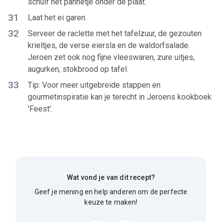
schuif het pannetje onder de plaat.
31
Laat het ei garen.
32
Serveer de raclette met het tafelzuur, de gezouten
krieltjes, de verse eiersla en de waldorfsalade.
Jeroen zet ook nog fijne vleeswaren, zure uitjes,
augurken, stokbrood op tafel.
33
Tip: Voor meer uitgebreide stappen en
gourmetinspiratie kan je terecht in Jeroens kookboek
'Feest'.
Wat vond je van dit recept?
Geef je mening en help anderen om de perfecte
keuze te maken!