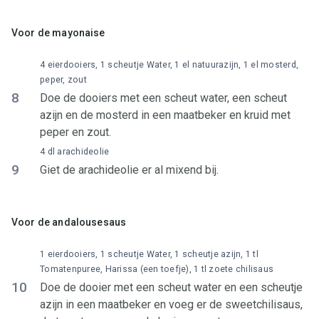
Voor de mayonaise
4 eierdooiers, 1 scheutje Water, 1 el natuurazijn, 1 el mosterd,
peper, zout
8
Doe de dooiers met een scheut water, een scheut
azijn en de mosterd in een maatbeker en kruid met
peper en zout.
4 dl arachideolie
9
Giet de arachideolie er al mixend bij.
Voor de andalousesaus
1 eierdooiers, 1 scheutje Water, 1 scheutje azijn, 1 tl
Tomatenpuree, Harissa (een toefje), 1 tl zoete chilisaus
10
Doe de dooier met een scheut water en een scheutje
azijn in een maatbeker en voeg er de sweetchilisaus,