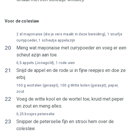
Voor de coleslaw
2 el mayonaise (die je vers maakt in deze bereiding), 1 snuifje
currypoeder, 1 scheutje appelazijn
20
Meng wat mayonaise met currypoeder en voeg er een
scheut azijn aan toe.
0,5 appels (Jonagold), 1 rode uien
21
Snijd de appel en de rode ui in fijne reepjes en doe ze
erbij.
100 g wortelen (geraspt), 100 g Witte kolen (geraspt), peper,
zout
22
Voeg de witte kool en de wortel toe, kruid met peper
en zout en meng alles.
0,25 bosjes peterselie
23
Snipper de peterselie fijn en strooi hem over de
coleslaw.