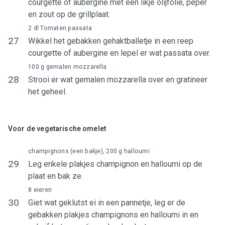
courgette of aubergine met een likje olijfolie, peper
en zout op de grillplaat.
2 dl Tomaten passata
27
Wikkel het gebakken gehaktballetje in een reep
courgette of aubergine en lepel er wat passata over.
100 g gemalen mozzarella
28
Strooi er wat gemalen mozzarella over en gratineer
het geheel.
Voor de vegetarische omelet
champignons (een bakje), 200 g halloumi
29
Leg enkele plakjes champignon en halloumi op de
plaat en bak ze.
8 eieren
30
Giet wat geklutst ei in een pannetje, leg er de
gebakken plakjes champignons en halloumi in en