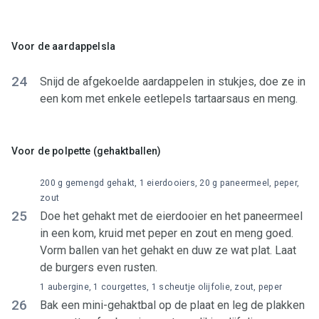
Voor de aardappelsla
24
Snijd de afgekoelde aardappelen in stukjes, doe ze in
een kom met enkele eetlepels tartaarsaus en meng.
Voor de polpette (gehaktballen)
200 g gemengd gehakt, 1 eierdooiers, 20 g paneermeel, peper,
zout
25
Doe het gehakt met de eierdooier en het paneermeel
in een kom, kruid met peper en zout en meng goed.
Vorm ballen van het gehakt en duw ze wat plat. Laat
de burgers even rusten.
1 aubergine, 1 courgettes, 1 scheutje olijfolie, zout, peper
26
Bak een mini-gehaktbal op de plaat en leg de plakken