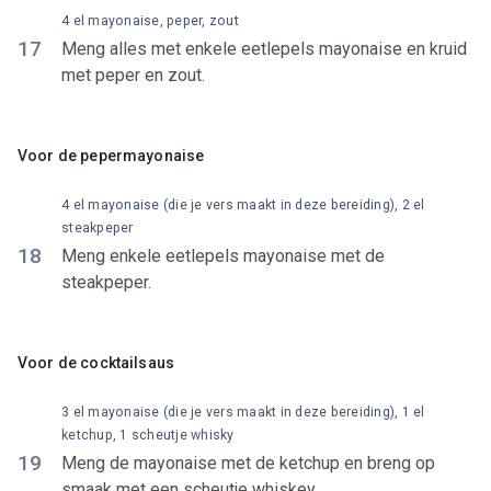
4 el mayonaise, peper, zout
17
Meng alles met enkele eetlepels mayonaise en kruid
met peper en zout.
Voor de pepermayonaise
4 el mayonaise (die je vers maakt in deze bereiding), 2 el
steakpeper
18
Meng enkele eetlepels mayonaise met de
steakpeper.
Voor de cocktailsaus
3 el mayonaise (die je vers maakt in deze bereiding), 1 el
ketchup, 1 scheutje whisky
19
Meng de mayonaise met de ketchup en breng op
smaak met een scheutje whiskey.