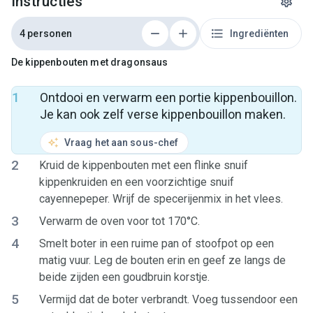
Instructies
4 personen
Ingrediënten
De kippenbouten met dragonsaus
1
Ontdooi en verwarm een portie kippenbouillon.
Je kan ook zelf verse kippenbouillon maken.
Vraag het aan sous-chef
2
Kruid de kippenbouten met een flinke snuif
kippenkruiden en een voorzichtige snuif
cayennepeper. Wrijf de specerijenmix in het vlees.
3
Verwarm de oven voor tot 170°C.
4
Smelt boter in een ruime pan of stoofpot op een
matig vuur. Leg de bouten erin en geef ze langs de
beide zijden een goudbruin korstje.
5
Vermijd dat de boter verbrandt. Voeg tussendoor een