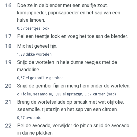
16
Doe ze in de blender met een snuifje zout,
komijnpoeder, paprikapoeder en het sap van een
halve limoen.
0,67 teentjes look
17
Pel een teentje look en voeg het toe aan de blender.
18
Mix het geheel fijn.
1,33 dikke wortelen
19
Snijd de wortelen in hele dunne reepjes met de
mandoline.
0,67 el gekonfijte gember
20
Snijd de gember fijn en meng hem onder de wortelen.
olijfolie, sesamolie, 1,33 el rijstazijn, 0,67 citroen (sap)
21
Breng de wortelsalade op smaak met wat olijfolie,
sesamolie, rijstazijn en het sap van een citroen.
0,67 avocado
22
Pel de avocado, verwijder de pit en snijd de avocado
in dunne plakken.