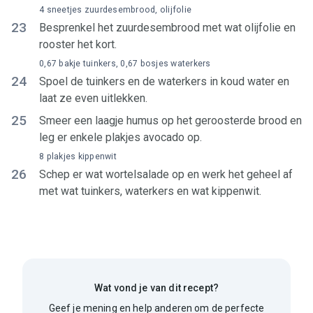
4 sneetjes zuurdesembrood, olijfolie
23
Besprenkel het zuurdesembrood met wat olijfolie en
rooster het kort.
0,67 bakje tuinkers, 0,67 bosjes waterkers
24
Spoel de tuinkers en de waterkers in koud water en
laat ze even uitlekken.
25
Smeer een laagje humus op het geroosterde brood en
leg er enkele plakjes avocado op.
8 plakjes kippenwit
26
Schep er wat wortelsalade op en werk het geheel af
met wat tuinkers, waterkers en wat kippenwit.
Wat vond je van dit recept?
Geef je mening en help anderen om de perfecte