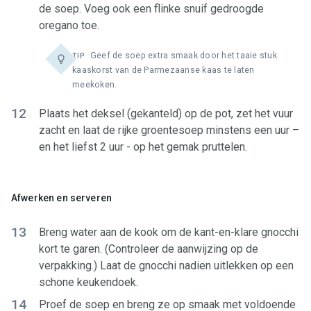
de soep. Voeg ook een flinke snuif gedroogde
oregano toe.
Geef de soep extra smaak door het taaie stuk
TIP
kaaskorst van de Parmezaanse kaas te laten
meekoken.
12
Plaats het deksel (gekanteld) op de pot, zet het vuur
zacht en laat de rijke groentesoep minstens een uur –
en het liefst 2 uur - op het gemak pruttelen.
Afwerken en serveren
13
Breng water aan de kook om de kant-en-klare gnocchi
kort te garen. (Controleer de aanwijzing op de
verpakking.) Laat de gnocchi nadien uitlekken op een
schone keukendoek.
14
Proef de soep en breng ze op smaak met voldoende