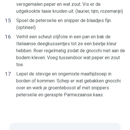
versgemalen peper en wat zout. Vis er de
uitgekookte taaie kruiden uit. (laurier, tijm, rozemarijn)
15
Spoel de peterselie en snipper de blaadjes fijn.
(optineel)
16
Verhit een scheut olijfolie in een pan en bak de
Italiaanse deegkussentjes tot ze een beetje kleur
hebben. Roer regelmatig zodat de gnocchi niet aan de
bodem kleven. Voeg tussendoor wat peper en zout
toe.
17
Lepel de stevige en ongemixte maaltijdsoep in
borden of kommen. Schep er wat gebakken gnocchi
over en werk je groenteboost af met snippers
peterselie en geraspte Parmezaanse kaas.