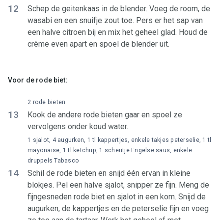
12
Schep de geitenkaas in de blender. Voeg de room, de
wasabi en een snuifje zout toe. Pers er het sap van
een halve citroen bij en mix het geheel glad. Houd de
crème even apart en spoel de blender uit.
Voor de rode biet:
2 rode bieten
13
Kook de andere rode bieten gaar en spoel ze
vervolgens onder koud water.
1 sjalot, 4 augurken, 1 tl kappertjes, enkele takjes peterselie, 1 tl
mayonaise, 1 tl ketchup, 1 scheutje Engelse saus, enkele
druppels Tabasco
14
Schil de rode bieten en snijd één ervan in kleine
blokjes. Pel een halve sjalot, snipper ze fijn. Meng de
fijngesneden rode biet en sjalot in een kom. Snijd de
augurken, de kappertjes en de peterselie fijn en voeg