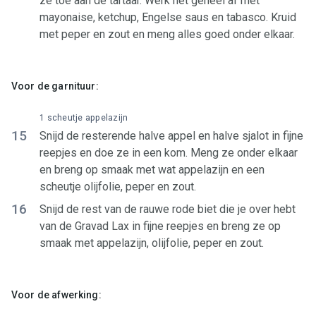
ze toe aan de tartaar. Werk het geheel af met
mayonaise, ketchup, Engelse saus en tabasco. Kruid
met peper en zout en meng alles goed onder elkaar.
Voor de garnituur:
1 scheutje appelazijn
15
Snijd de resterende halve appel en halve sjalot in fijne
reepjes en doe ze in een kom. Meng ze onder elkaar
en breng op smaak met wat appelazijn en een
scheutje olijfolie, peper en zout.
16
Snijd de rest van de rauwe rode biet die je over hebt
van de Gravad Lax in fijne reepjes en breng ze op
smaak met appelazijn, olijfolie, peper en zout.
Voor de afwerking: