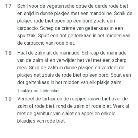
17
Schil voor de vegetarische optie de derde rode biet
en snijd in dunne plakjes met een mandoline. Schik de
plakjes rode biet open op een bord zoals een
carpaccio. Schep de crème van geitenkaas in een
spuitzak. Spuit een dot geitenkaas in het midden van
de carpaccio van rode biet.
18
Haal de zalm uit de marinade. Schraap de marinade
van de zalm af en verwijder het vel met een scherp
mes. Snijd de zalm in dunne plakjes en verdeel de
plakjes net zoals de rode biet op een bord. Spuit een
dot geitenkaas in het midden van elk plakje zalm.
1 bakje rode bietenblad
19
Verdeel de tartaar en de reepjes rauwe biet over de
zalm of rode biet. rond de zalm of rode biet. Werk af
met de garnituur van sjalot en appel en enkele
blaadjes van rode biet.