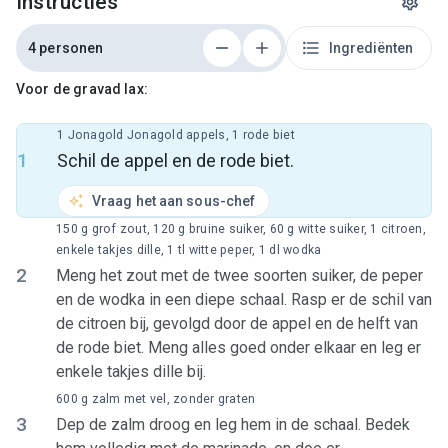
Instructies
4 personen
Ingrediënten
Voor de gravad lax:
1 Jonagold Jonagold appels, 1 rode biet
1
Schil de appel en de rode biet.
Vraag het aan sous-chef
150 g grof zout, 120 g bruine suiker, 60 g witte suiker, 1 citroen,
enkele takjes dille, 1 tl witte peper, 1 dl wodka
2
Meng het zout met de twee soorten suiker, de peper
en de wodka in een diepe schaal. Rasp er de schil van
de citroen bij, gevolgd door de appel en de helft van
de rode biet. Meng alles goed onder elkaar en leg er
enkele takjes dille bij.
600 g zalm met vel, zonder graten
3
Dep de zalm droog en leg hem in de schaal. Bedek