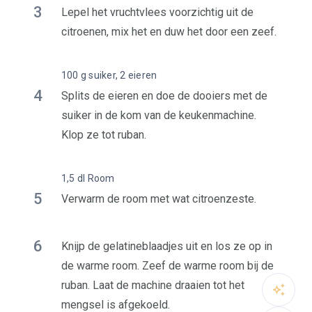
3
Lepel het vruchtvlees voorzichtig uit de
citroenen, mix het en duw het door een zeef.
100 g suiker, 2 eieren
4
Splits de eieren en doe de dooiers met de
suiker in de kom van de keukenmachine.
Klop ze tot ruban.
1,5 dl Room
5
Verwarm de room met wat citroenzeste.
6
Knijp de gelatineblaadjes uit en los ze op in
de warme room. Zeef de warme room bij de
ruban. Laat de machine draaien tot het
mengsel is afgekoeld.