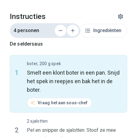
Instructies
4 personen
Ingrediënten
De seldersaus
boter, 200 g spek
1
Smelt een klont boter in een pan. Snijd
het spek in reepjes en bak het in de
boter.
Vraag het aan sous-chef
2 sjalotten
2
Pel en snipper de sjalotten. Stoof ze mee