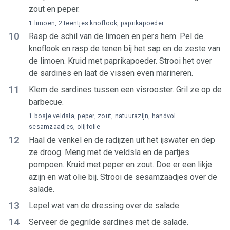
zout en peper.
1 limoen, 2 teentjes knoflook, paprikapoeder
10
Rasp de schil van de limoen en pers hem. Pel de
knoflook en rasp de tenen bij het sap en de zeste van
de limoen. Kruid met paprikapoeder. Strooi het over
de sardines en laat de vissen even marineren.
11
Klem de sardines tussen een visrooster. Gril ze op de
barbecue.
1 bosje veldsla, peper, zout, natuurazijn, handvol
sesamzaadjes, olijfolie
12
Haal de venkel en de radijzen uit het ijswater en dep
ze droog. Meng met de veldsla en de partjes
pompoen. Kruid met peper en zout. Doe er een likje
azijn en wat olie bij. Strooi de sesamzaadjes over de
salade.
13
Lepel wat van de dressing over de salade.
14
Serveer de gegrilde sardines met de salade.