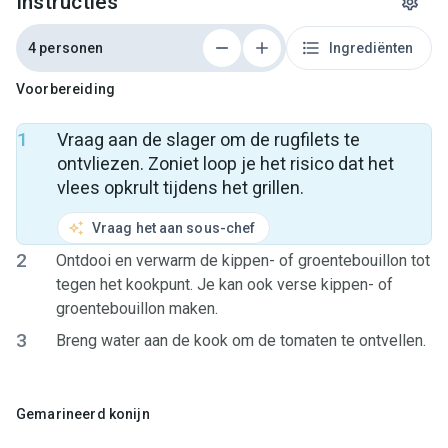
Instructies
4 personen
Ingrediënten
Voorbereiding
1
Vraag aan de slager om de rugfilets te
ontvliezen. Zoniet loop je het risico dat het
vlees opkrult tijdens het grillen.
Vraag het aan sous-chef
2
Ontdooi en verwarm de kippen- of groentebouillon tot
tegen het kookpunt. Je kan ook verse kippen- of
groentebouillon maken.
3
Breng water aan de kook om de tomaten te ontvellen.
Gemarineerd konijn