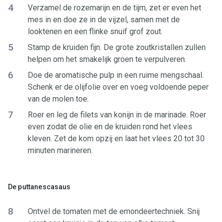
4
Verzamel de rozemarijn en de tijm, zet er even het
mes in en doe ze in de vijzel, samen met de
looktenen en een flinke snuif grof zout.
5
Stamp de kruiden fijn. De grote zoutkristallen zullen
helpen om het smakelijk groen te verpulveren.
6
Doe de aromatische pulp in een ruime mengschaal.
Schenk er de olijfolie over en voeg voldoende peper
van de molen toe.
7
Roer en leg de filets van konijn in de marinade. Roer
even zodat de olie en de kruiden rond het vlees
kleven. Zet de kom opzij en laat het vlees 20 tot 30
minuten marineren.
De puttanescasaus
8
Ontvel de tomaten met de emondeertechniek. Snij