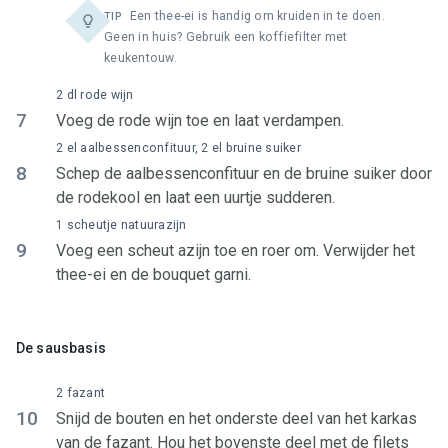
Een thee-ei is handig om kruiden in te doen.
TIP
Geen in huis? Gebruik een koffiefilter met
keukentouw.
2 dl rode wijn
7
Voeg de rode wijn toe en laat verdampen.
2 el aalbessenconfituur, 2 el bruine suiker
8
Schep de aalbessenconfituur en de bruine suiker door
de rodekool en laat een uurtje sudderen.
1 scheutje natuurazijn
9
Voeg een scheut azijn toe en roer om. Verwijder het
thee-ei en de bouquet garni.
De sausbasis
2 fazant
10
Snijd de bouten en het onderste deel van het karkas
van de fazant. Hou het bovenste deel met de filets