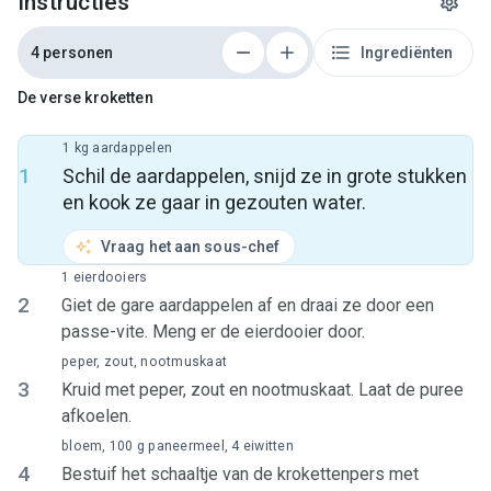
Instructies
4 personen
Ingrediënten
De verse kroketten
1 kg aardappelen
1
Schil de aardappelen, snijd ze in grote stukken
en kook ze gaar in gezouten water.
Vraag het aan sous-chef
1 eierdooiers
2
Giet de gare aardappelen af en draai ze door een
passe-vite. Meng er de eierdooier door.
peper, zout, nootmuskaat
3
Kruid met peper, zout en nootmuskaat. Laat de puree
afkoelen.
bloem, 100 g paneermeel, 4 eiwitten
4
Bestuif het schaaltje van de krokettenpers met