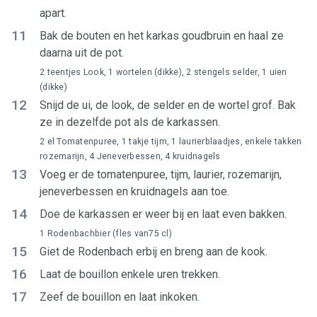
apart.
11
Bak de bouten en het karkas goudbruin en haal ze
daarna uit de pot.
2 teentjes Look, 1 wortelen (dikke), 2 stengels selder, 1 uien
(dikke)
12
Snijd de ui, de look, de selder en de wortel grof. Bak
ze in dezelfde pot als de karkassen.
2 el Tomatenpuree, 1 takje tijm, 1 laurierblaadjes, enkele takken
rozemarijn, 4 Jeneverbessen, 4 kruidnagels
13
Voeg er de tomatenpuree, tijm, laurier, rozemarijn,
jeneverbessen en kruidnagels aan toe.
14
Doe de karkassen er weer bij en laat even bakken.
1 Rodenbachbier (fles van75 cl)
15
Giet de Rodenbach erbij en breng aan de kook.
16
Laat de bouillon enkele uren trekken.
17
Zeef de bouillon en laat inkoken.