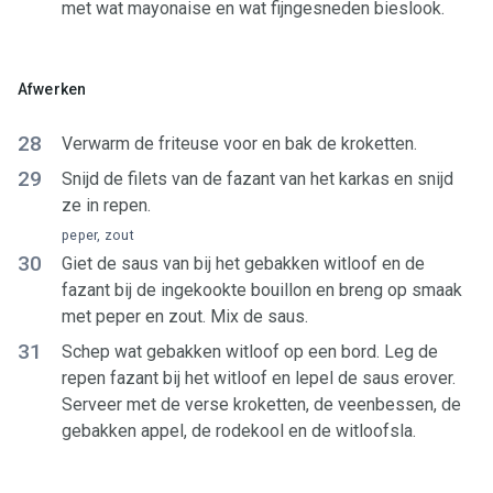
met wat mayonaise en wat fijngesneden bieslook.
Afwerken
28
Verwarm de friteuse voor en bak de kroketten.
29
Snijd de filets van de fazant van het karkas en snijd
ze in repen.
peper, zout
30
Giet de saus van bij het gebakken witloof en de
fazant bij de ingekookte bouillon en breng op smaak
met peper en zout. Mix de saus.
31
Schep wat gebakken witloof op een bord. Leg de
repen fazant bij het witloof en lepel de saus erover.
Serveer met de verse kroketten, de veenbessen, de
gebakken appel, de rodekool en de witloofsla.