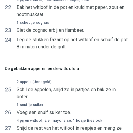
22
Bak het witloof in de pot en kruid met peper, zout en
nootmuskaat.
1 scheutje cognac
23
Giet de cognac erbij en flambeer.
24
Leg de stukken fazant op het witloof en schuif de pot
8 minuten onder de grill.
De gebakken appelen en de witloofsla
2 appels (Jonagold)
25
Schil de appelen, snijd ze in partjes en bak ze in
boter.
1 snuifje suiker
26
Voeg een snuif suiker toe.
4 pijlen witloof, 2 el mayonaise, 1 bosje Bieslook
27
Snijd de rest van het witloof in reepjes en meng ze