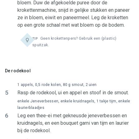
bloem. Duw de afgekoelde puree door de
krokettenmachine, snijd in gelijke stukken en paneer
ze in bloem, eiwit en paneermeel. Leg de kroketten
op een grote schaal met wat bloem op de bodem.
Geen krokettenpers? Gebruik een (plastic)
TIP
spuitzak.
De rodekool
1 appels, 0,5 rode kolen, 80 g smout, 2 uien
5
Rasp de rodekool, ui en appel en stoof in de smout.
enkele Jeneverbessen, enkele kruidnagels, 1 takje tijm, enkele
laurierblaadjes
6
Leg een thee-ei met gekneusde jeneverbessen en
kruidnagels, en een bouquet garni van tijm en laurier
bij de rodekool.