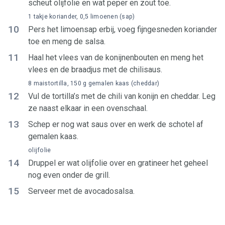
scheut olijfolie en wat peper en zout toe.
1 takje koriander, 0,5 limoenen (sap)
10
Pers het limoensap erbij, voeg fijngesneden koriander
toe en meng de salsa.
11
Haal het vlees van de konijnenbouten en meng het
vlees en de braadjus met de chilisaus.
8 maistortilla, 150 g gemalen kaas (cheddar)
12
Vul de tortilla’s met de chili van konijn en cheddar. Leg
ze naast elkaar in een ovenschaal.
13
Schep er nog wat saus over en werk de schotel af
gemalen kaas.
olijfolie
14
Druppel er wat olijfolie over en gratineer het geheel
nog even onder de grill.
15
Serveer met de avocadosalsa.