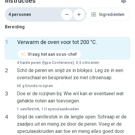
Instructies
4 personen
Ingrediënten
Bereiding
1
Verwarm de oven voor tot 200 °C.
Vraag het aan sous-chef
4 harde peren (type Conference), 0,5 citroenen
2
Schil de peren en snijd ze in blokjes. Leg ze in een
ovenschaal en besprenkel ze met citroensap.
50 g blonde rozijnen
3
Doe er de rozijnen bij. Wie wil kan er eventueel wat
gehakte noten aan toevoegen.
1 vanillestok, 1 tl speculaaskruiden
4
Snijd de vanillestok in de lengte open. Schraap er de
zaadjes uit en meng ze door de peren. Voeg er de
speculaaskruiden aan toe en meng alles goed door