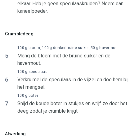
elkaar. Heb je geen speculaaskruiden? Neem dan
kaneelpoeder.
Crumbledeeg
100 g bloem, 100 g donkerbruine suiker, 50 g havermout
5
Meng de bloem met de bruine suiker en de
havermout.
100 g speculaas
6
Verkruimel de speculaas in de vijzel en doe hem bij
het mengsel.
100 g boter
7
Snijd de koude boter in stukjes en wrijf ze door het
deeg zodat je crumble krijgt.
Afwerking