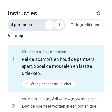
Instructies
4 personen
Ingrediënten
Vissoep
20 scampi's, 1 kg mosselen
1
Pel de scampi’s en houd de pantsers
apart. Spoel de mosselen en laat ze
uitlekken.
Vraag het aan sous-chef
enkele takjes tijm, 3 dl witte wijn, zwarte peper
2
Laat de olie heet worden in een pot en doe