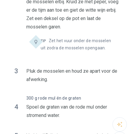
de mosselen erbij. Kruid ze met peper, voeg
er de tijm aan toe en giet de witte wijn erbij.
Zet een deksel op de pot en laat de
mosselen garen.
Zet het vuur onder de mosselen
TIP
uit zodra de mosselen opengaan.
3
Pluk de mosselen en houd ze apart voor de
afwerking.
300 g rode mul én de graten
4
Spoel de graten van de rode mul onder
stromend water.