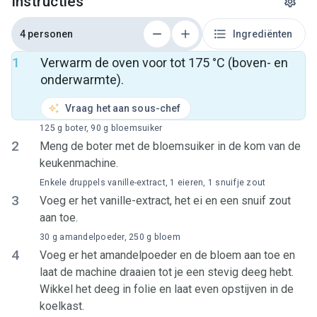
Instructies
4 personen
Ingrediënten
1
Verwarm de oven voor tot 175 °C (boven- en
onderwarmte).
Vraag het aan sous-chef
125 g boter, 90 g bloemsuiker
2
Meng de boter met de bloemsuiker in de kom van de
keukenmachine.
Enkele druppels vanille-extract, 1 eieren, 1 snuifje zout
3
Voeg er het vanille-extract, het ei en een snuif zout
aan toe.
30 g amandelpoeder, 250 g bloem
4
Voeg er het amandelpoeder en de bloem aan toe en
laat de machine draaien tot je een stevig deeg hebt.
Wikkel het deeg in folie en laat even opstijven in de
koelkast.