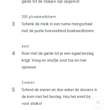
garde tot de stukjes zijn opgelost.
200 g boekweitbloem
3
Schenk de melk in een ruime mengschaal
met de juiste hoeveelheid boekweitbloem.
zout
4
Roer met de garde tot je een egaal beslag
krijgt. Voeg en snuifje zout toe en roer
opnieuw.
2 eieren
5
Scheid de eieren en doe enkel de dooiers in
de kom met het beslag. Hou het eiwit bij
voor straks!