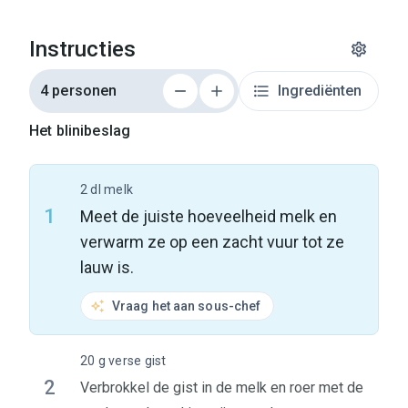
Instructies
4 personen
Ingrediënten
Het blinibeslag
2 dl melk
1
Meet de juiste hoeveelheid melk en
verwarm ze op een zacht vuur tot ze
lauw is.
Vraag het aan sous-chef
20 g verse gist
2
Verbrokkel de gist in de melk en roer met de